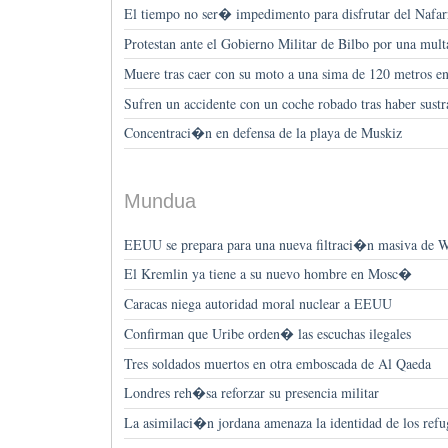
El tiempo no ser� impedimento para disfrutar del Nafar
Protestan ante el Gobierno Militar de Bilbo por una multa
Muere tras caer con su moto a una sima de 120 metros e
Sufren un accidente con un coche robado tras haber sust
Concentraci�n en defensa de la playa de Muskiz
Mundua
EEUU se prepara para una nueva filtraci�n masiva de Wi
El Kremlin ya tiene a su nuevo hombre en Mosc�
Caracas niega autoridad moral nuclear a EEUU
Confirman que Uribe orden� las escuchas ilegales
Tres soldados muertos en otra emboscada de Al Qaeda
Londres reh�sa reforzar su presencia militar
La asimilaci�n jordana amenaza la identidad de los refu