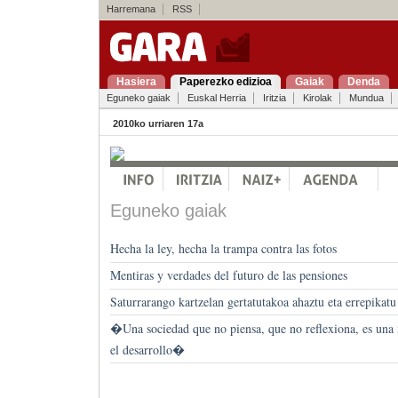
Harremana
RSS
Hasiera
Paperezko edizioa
Gaiak
Denda
Eguneko gaiak
Euskal Herria
Iritzia
Kirolak
Mundua
2010ko urriaren 17a
Eguneko gaiak
Hecha la ley, hecha la trampa contra las fotos
Mentiras y verdades del futuro de las pensiones
Saturrarango kartzelan gertatutakoa ahaztu eta errepikatu
�Una sociedad que no piensa, que no reflexiona, es una
el desarrollo�