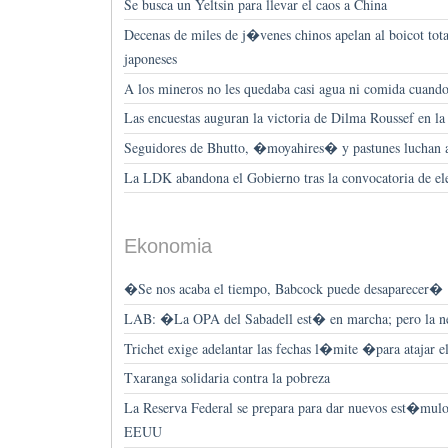
Se busca un Yeltsin para llevar el caos a China
Decenas de miles de j�venes chinos apelan al boicot tota
japoneses
A los mineros no les quedaba casi agua ni comida cuando
Las encuestas auguran la victoria de Dilma Roussef en la
Seguidores de Bhutto, �moyahires� y pastunes luchan 
La LDK abandona el Gobierno tras la convocatoria de ele
Ekonomia
�Se nos acaba el tiempo, Babcock puede desaparecer�
LAB: �La OPA del Sabadell est� en marcha; pero la 
Trichet exige adelantar las fechas l�mite �para atajar 
Txaranga solidaria contra la pobreza
La Reserva Federal se prepara para dar nuevos est�mul
EEUU