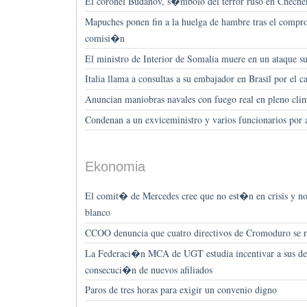
El coronel Budanov, s�mbolo del terror ruso en Chechen
Mapuches ponen fin a la huelga de hambre tras el compr
comisi�n
El ministro de Interior de Somalia muere en un ataque su
Italia llama a consultas a su embajador en Brasil por el cas
Anuncian maniobras navales con fuego real en pleno cli
Condenan a un exviceministro y varios funcionarios por
Ekonomia
El comit� de Mercedes cree que no est�n en crisis y n
blanco
CCOO denuncia que cuatro directivos de Cromoduro se 
La Federaci�n MCA de UGT estudia incentivar a sus del
consecuci�n de nuevos afiliados
Paros de tres horas para exigir un convenio digno