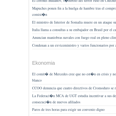
El coronel Budanov, s�mbolo del terror ruso en Chechen
Mapuches ponen fin a la huelga de hambre tras el compr
comisi�n
El ministro de Interior de Somalia muere en un ataque su
Italia llama a consultas a su embajador en Brasil por el cas
Anuncian maniobras navales con fuego real en pleno cli
Condenan a un exviceministro y varios funcionarios por
Ekonomia
El comit� de Mercedes cree que no est�n en crisis y n
blanco
CCOO denuncia que cuatro directivos de Cromoduro se 
La Federaci�n MCA de UGT estudia incentivar a sus del
consecuci�n de nuevos afiliados
Paros de tres horas para exigir un convenio digno