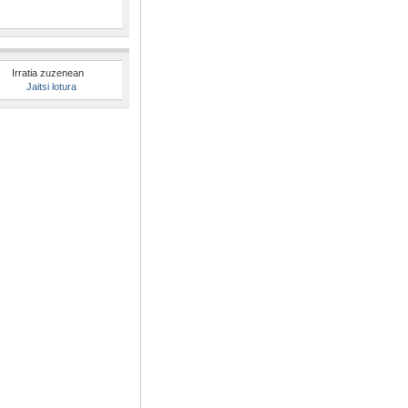
Irratia zuzenean
Jaitsi lotura