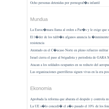
Ocho personas detenidas por pornograf�a infantil
Mundua
La Euroc�mara llama al orden a Par�s y le exige que s
El l�der de los talib�n afganos anuncia la �inminente�
resistencia
Atentado en el C�ucaso Norte en pleno refuerzo militar
Israel cierra el paso al brigadista y periodista de GAR
Atacan a los soldados ocupantes en su reducto del aerop
Las organizaciones guerrilleras siguen vivas en la era po
Ekonomia
Aprobada la reforma que abarata el despido y controla m
La UE s�lo concedi� el a�o pasado el 10% de los fond