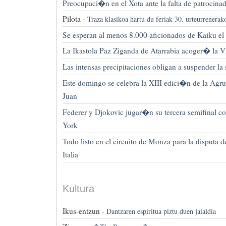
Preocupaci�n en el Xota ante la falta de patrocina
Pilota -
Traza klasikoa hartu du feriak 30. urteurrenerak
Se esperan al menos 8.000 aficionados de Kaiku e
La Ikastola Paz Ziganda de Atarrabia acoger� la VI
Las intensas precipitaciones obligan a suspender la
Este domingo se celebra la XIII edici�n de la Ag
Juan
Federer y Djokovic jugar�n su tercera semifinal c
York
Todo listo en el circuito de Monza para la disputa 
Italia
Kultura
Ikus-entzun -
Dantzaren espiritua piztu duen jaialdia