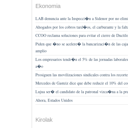
Ekonomia
LAB denuncia ante la Inspecci�n a Sidenor por no elimi
Ahogados por los cobros tard�os, el carburante y la fal
CCOO reclama soluciones para evitar el cierre de Ductilo
Piden que �no se acelere� la bancarizaci�n de las cajas
amplio
Los empresarios tendr�n el 5% de las jornadas laborales
a�o
Prosiguen las movilizaciones sindicales contra los recort
Mercedes de Gasteiz dice que debe reducir el 10% del cos
Lujua ser� el candidato de la patronal vizca�na a la pr
Ahora, Estados Unidos
Kirolak