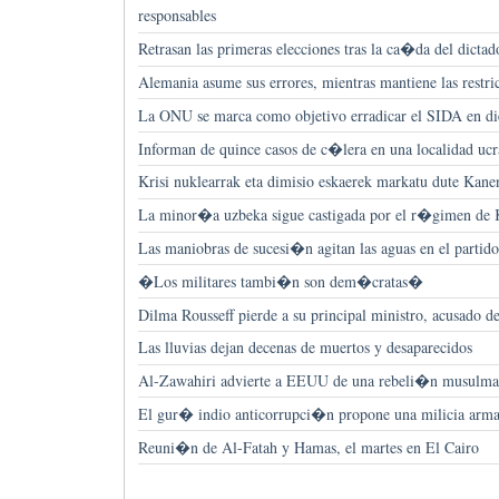
responsables
Retrasan las primeras elecciones tras la ca�da del dicta
Alemania asume sus errores, mientras mantiene las restr
La ONU se marca como objetivo erradicar el SIDA en d
Informan de quince casos de c�lera en una localidad ucr
Krisi nuklearrak eta dimisio eskaerek markatu dute Kanen
La minor�a uzbeka sigue castigada por el r�gimen de 
Las maniobras de sucesi�n agitan las aguas en el parti
�Los militares tambi�n son dem�cratas�
Dilma Rousseff pierde a su principal ministro, acusado 
Las lluvias dejan decenas de muertos y desaparecidos
Al-Zawahiri advierte a EEUU de una rebeli�n musulm
El gur� indio anticorrupci�n propone una milicia arm
Reuni�n de Al-Fatah y Hamas, el martes en El Cairo