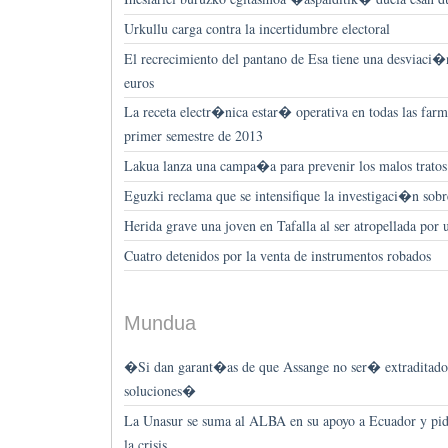
Urkullu carga contra la incertidumbre electoral
El recrecimiento del pantano de Esa tiene una desviaci�
euros
La receta electr�nica estar� operativa en todas las farm
primer semestre de 2013
Lakua lanza una campa�a para prevenir los malos tratos
Eguzki reclama que se intensifique la investigaci�n sobr
Herida grave una joven en Tafalla al ser atropellada po
Cuatro detenidos por la venta de instrumentos robados
Mundua
�Si dan garant�as de que Assange no ser� extraditad
soluciones�
La Unasur se suma al ALBA en su apoyo a Ecuador y pid
la crisis