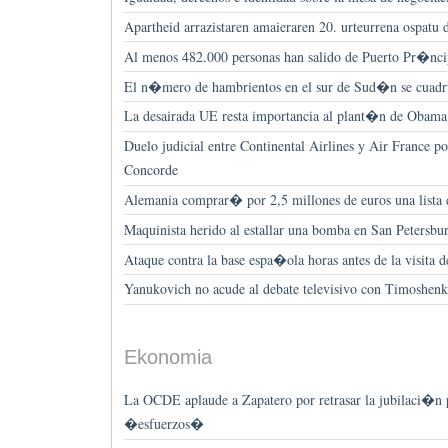
Apartheid arrazistaren amaieraren 20. urteurrena ospatu
Al menos 482.000 personas han salido de Puerto Pr�nci
El n�mero de hambrientos en el sur de Sud�n se cuadr
La desairada UE resta importancia al plant�n de Obama 
Duelo judicial entre Continental Airlines y Air France po
Concorde
Alemania comprar� por 2,5 millones de euros una lista d
Maquinista herido al estallar una bomba en San Petersbu
Ataque contra la base espa�ola horas antes de la visita
Yanukovich no acude al debate televisivo con Timoshen
Ekonomia
La OCDE aplaude a Zapatero por retrasar la jubilaci�n
�esfuerzos�