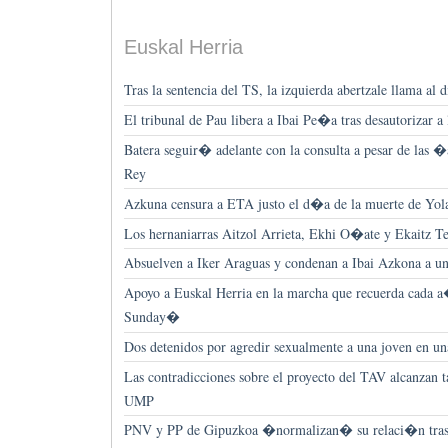
Euskal Herria
Tras la sentencia del TS, la izquierda abertzale llama al
El tribunal de Pau libera a Ibai Pe�a tras desautorizar a
Batera seguir� adelante con la consulta a pesar de las
Rey
Azkuna censura a ETA justo el d�a de la muerte de Yo
Los hernaniarras Aitzol Arrieta, Ekhi O�ate y Ekaitz Tel
Absuelven a Iker Araguas y condenan a Ibai Azkona a un
Apoyo a Euskal Herria en la marcha que recuerda cada
Sunday�
Dos detenidos por agredir sexualmente a una joven en u
Las contradicciones sobre el proyecto del TAV alcanzan t
UMP
PNV y PP de Gipuzkoa �normalizan� su relaci�n tr