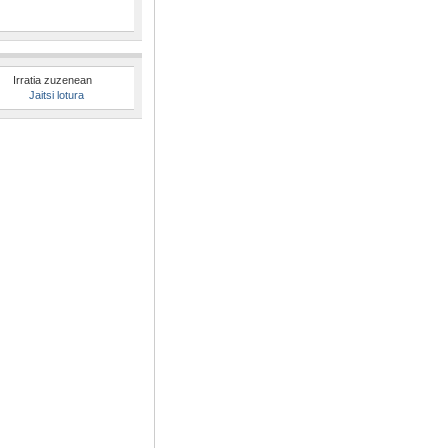
Irratia zuzenean
Jaitsi lotura