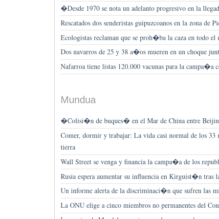
�Desde 1970 se nota un adelanto progresivo en la llega
Rescatados dos senderistas guipuzcoanos en la zona de 
Ecologistas reclaman que se proh�ba la caza en todo el
Dos navarros de 25 y 38 a�os mueren en un choque junt
Nafarroa tiene listas 120.000 vacunas para la campa�a co
Mundua
�Colisi�n de buques� en el Mar de China entre Beiji
Comer, dormir y trabajar: La vida casi normal de los 33 
tierra
Wall Street se venga y financia la campa�a de los repub
Rusia espera aumentar su influencia en Kirguist�n tras la
Un informe alerta de la discriminaci�n que sufren las 
La ONU elige a cinco miembros no permanentes del Con