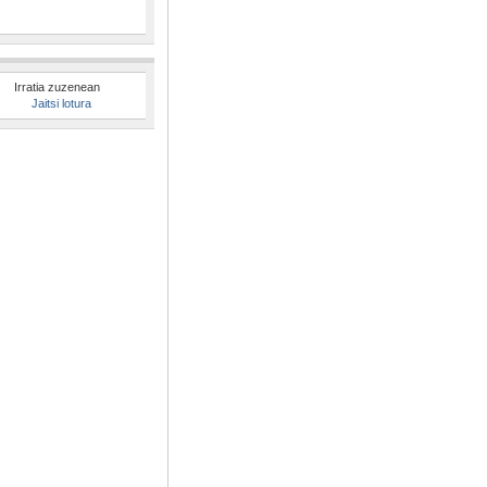
Irratia zuzenean
Jaitsi lotura