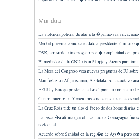
Mundua
La violencia policial da alas a la �primavera valencian
Merkel presenta como candidato a presidente al mismo 
DSK, arrestado e interrogado por �complicidad con p
El mediador de la ONU visita Skopje y Atenas para imp
La Mesa del Congreso veta nuevas preguntas de IU sobre 
Manifestazioa Afganistanen, AEBetako soldaduek koranak 
EEUU y Europa presionan a Israel para que no ataque I
Cuatro muertos en Yemen tras sendos ataques a las escuel
La Cruz Roja pide un alto el fuego de dos horas diarias e
La Fiscal�a afirma que el incendio de Comayagua fue c
accidental
Acuerdo sobre Sanidad en la regi�n de Ays�n pero cont