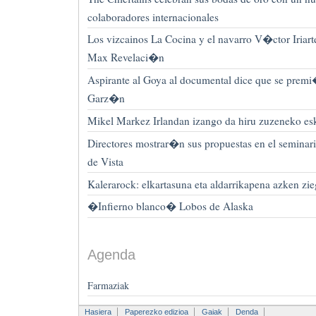
colaboradores internacionales
Los vizcainos La Cocina y el navarro V�ctor Iriart
Max Revelaci�n
Aspirante al Goya al documental dice que se pre
Garz�n
Mikel Markez Irlandan izango da hiru zuzeneko es
Directores mostrar�n sus propuestas en el seminari
de Vista
Kalerarock: elkartasuna eta aldarrikapena azken zie
�Infierno blanco� Lobos de Alaska
Agenda
Farmaziak
Hasiera
Paperezko edizioa
Gaiak
Denda