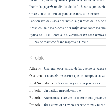
Iberdrola pagar� un dividendo de 0,18 euros por acci�
Crece el uso del m�vil para conectarse a los bancos
Pensionistas de Sasoia denuncian la p�rdida del 5% de s
Araba obliga a los bancos a dar m�s datos sobre los clien
Ayuda de 3,1 millones a la diversificaci�n econ�mica e
El Ibex se mantiene fr�o respecto a Grecia
Kirolak
Athletic -
Una gran oportunidad de las que no se puede d
Osasuna -
La tard�a reacci�n que no siempre alcanza
Real Sociedad -
Factor campo y cuentas pendientes
Futbola -
Un partido marcado en rojo
Futbola -
Alemania se hace con el liderato tras golear 
Futbola -
�El clima que hay en Tenerife es muy bueno 