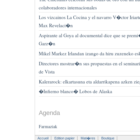
colaboradores internacionales
Los vizcainos La Cocina y el navarro V�ctor Iriart
Max Revelaci�n
Aspirante al Goya al documental dice que se pre
Garz�n
Mikel Markez Irlandan izango da hiru zuzeneko es
Directores mostrar�n sus propuestas en el seminari
de Vista
Kalerarock: elkartasuna eta aldarrikapena azken zie
�Infierno blanco� Lobos de Alaska
Agenda
Farmaziak
Accueil
Edition papier
Mati�res
Boutique