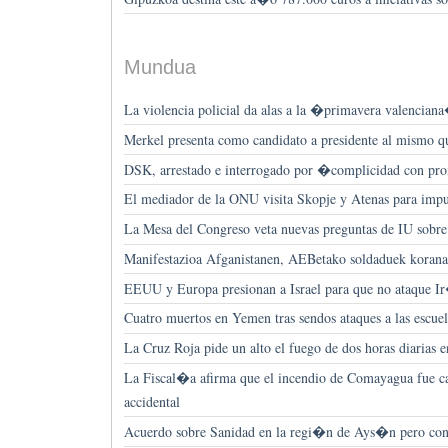
Mundua
La violencia policial da alas a la �primavera valencian
Merkel presenta como candidato a presidente al mismo 
DSK, arrestado e interrogado por �complicidad con p
El mediador de la ONU visita Skopje y Atenas para imp
La Mesa del Congreso veta nuevas preguntas de IU sobre 
Manifestazioa Afganistanen, AEBetako soldaduek koranak 
EEUU y Europa presionan a Israel para que no ataque I
Cuatro muertos en Yemen tras sendos ataques a las escuel
La Cruz Roja pide un alto el fuego de dos horas diarias e
La Fiscal�a afirma que el incendio de Comayagua fue c
accidental
Acuerdo sobre Sanidad en la regi�n de Ays�n pero cont