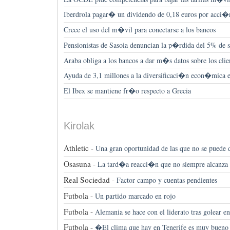
Iberdrola pagar� un dividendo de 0,18 euros por acci�
Crece el uso del m�vil para conectarse a los bancos
Pensionistas de Sasoia denuncian la p�rdida del 5% de s
Araba obliga a los bancos a dar m�s datos sobre los clien
Ayuda de 3,1 millones a la diversificaci�n econ�mica e
El Ibex se mantiene fr�o respecto a Grecia
Kirolak
Athletic -
Una gran oportunidad de las que no se puede d
Osasuna -
La tard�a reacci�n que no siempre alcanza
Real Sociedad -
Factor campo y cuentas pendientes
Futbola -
Un partido marcado en rojo
Futbola -
Alemania se hace con el liderato tras golear 
Futbola -
�El clima que hay en Tenerife es muy bueno 