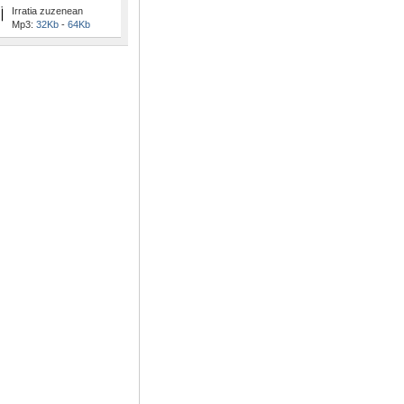
Irratia zuzenean
Mp3:
32Kb
-
64Kb