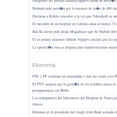
Dirigentes del partido salafista egipcio tildan de herej�
Holanda pide perd�n por la masacre de m�s de 400 ind
Declaran a Kabila vencedor a la vez que Tshisekedi se a
El incendio de un hospital en Calcuta causa al menos 73
Ban Ki-moon pide desde Mogadiscio que Al Shebab deten
El ex primer ministro Abhisit Vejjajiva declara por la r
La oposici�n rusa se prepara para manifestaciones masi
Ekonomia
PSE y PP rechazan las enmiendas y dan luz verde a los P
El PNV asegura que la gesti�n de los residuos atasca l
presupuestaria con Bildu
Los trabajadores del laboratorio del Hospital de Tutera pi
riberos
Detienen al ex presidente del Anglo Irish Bank acusado d