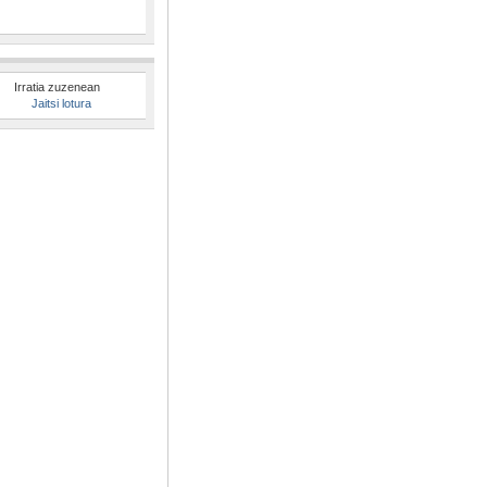
Irratia zuzenean
Jaitsi lotura