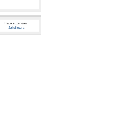
Irratia zuzenean
Jaitsi lotura