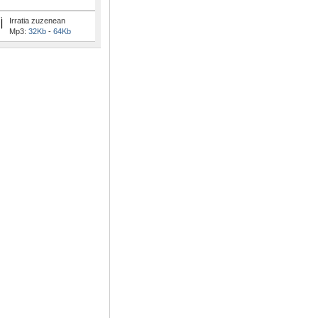
Irratia zuzenean
Mp3:
32Kb
-
64Kb