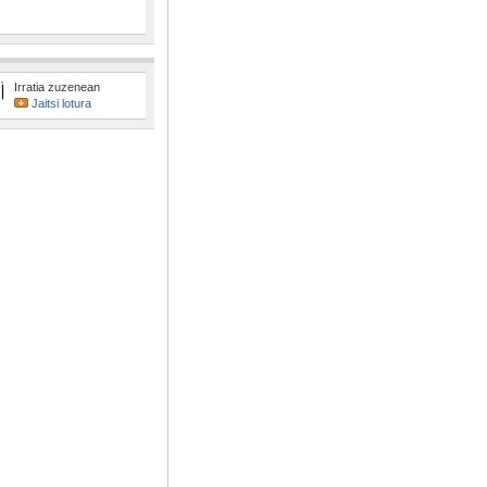
Irratia zuzenean
Jaitsi lotura