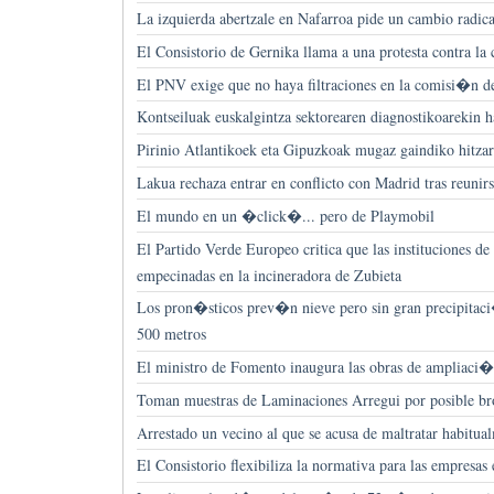
La izquierda abertzale en Nafarroa pide un cambio radica
El Consistorio de Gernika llama a una protesta contra la
El PNV exige que no haya filtraciones en la comisi�n d
Kontseiluak euskalgintza sektorearen diagnostikoarekin h
Pirinio Atlantikoek eta Gipuzkoak mugaz gaindiko hitzar
Lakua rechaza entrar en conflicto con Madrid tras reunirs
El mundo en un �click�... pero de Playmobil
El Partido Verde Europeo critica que las instituciones d
empecinadas en la incineradora de Zubieta
Los pron�sticos prev�n nieve pero sin gran precipitac
500 metros
El ministro de Fomento inaugura las obras de ampliaci�
Toman muestras de Laminaciones Arregui por posible bro
Arrestado un vecino al que se acusa de maltratar habitua
El Consistorio flexibiliza la normativa para las empresas