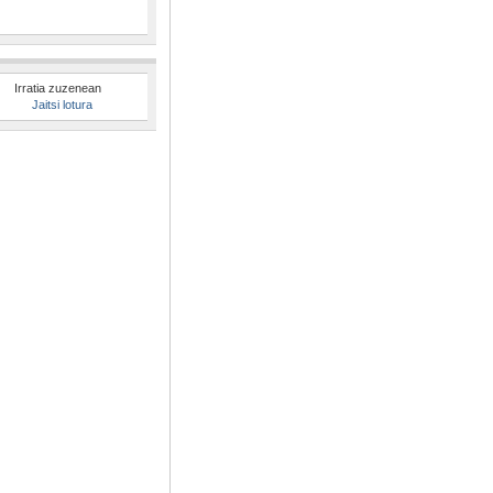
Irratia zuzenean
Jaitsi lotura