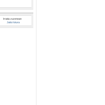
Irratia zuzenean
Jaitsi lotura