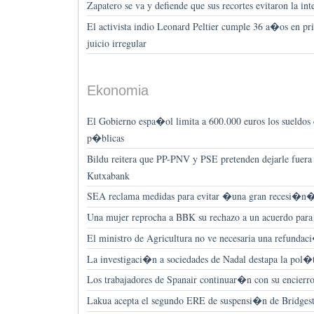
Zapatero se va y defiende que sus recortes evitaron la i
El activista indio Leonard Peltier cumple 36 a�os en 
juicio irregular
Ekonomia
El Gobierno espa�ol limita a 600.000 euros los sueldos
p�blicas
Bildu reitera que PP-PNV y PSE pretenden dejarle fuera
Kutxabank
SEA reclama medidas para evitar �una gran recesi�n
Una mujer reprocha a BBK su rechazo a un acuerdo para 
El ministro de Agricultura no ve necesaria una refundac
La investigaci�n a sociedades de Nadal destapa la pol�t
Los trabajadores de Spanair continuar�n con su encierro
Lakua acepta el segundo ERE de suspensi�n de Bridges