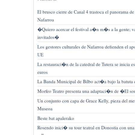
El brusco cierre de Canal 4 trastoca el panorama de 
Nafarroa
�Quiero acercar el festival a�n m�s a la gente; v
invitados�
Los gestores culturales de Nafarroa defienden el apo
UE
La restauraci�n de la catedral de Tutera se inicia
euros
La Banda Municipal de Bilbo act�a bajo la batuta
Morfeo Teatro presenta una adaptaci�n de �El so
Un conjunto con capa de Grace Kelly, pieza del me
Museoa
Beste bat apalerako
Rosendo inici� su tour teatral en Donostia con un