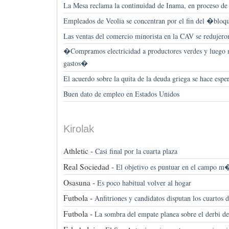
La Mesa reclama la continuidad de Inama, en proceso de 
Empleados de Veolia se concentran por el fin del �blo
Las ventas del comercio minorista en la CAV se redujer
�Compramos electricidad a productores verdes y luego n
gastos�
El acuerdo sobre la quita de la deuda griega se hace espe
Buen dato de empleo en Estados Unidos
Kirolak
Athletic -
Casi final por la cuarta plaza
Real Sociedad -
El objetivo es puntuar en el campo m
Osasuna -
Es poco habitual volver al hogar
Futbola -
Anfitriones y candidatos disputan los cuartos d
Futbola -
La sombra del empate planea sobre el derbi d