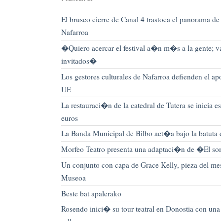
El brusco cierre de Canal 4 trastoca el panorama de 
Nafarroa
�Quiero acercar el festival a�n m�s a la gente; v
invitados�
Los gestores culturales de Nafarroa defienden el apo
UE
La restauraci�n de la catedral de Tutera se inicia
euros
La Banda Municipal de Bilbo act�a bajo la batuta
Morfeo Teatro presenta una adaptaci�n de �El so
Un conjunto con capa de Grace Kelly, pieza del me
Museoa
Beste bat apalerako
Rosendo inici� su tour teatral en Donostia con un