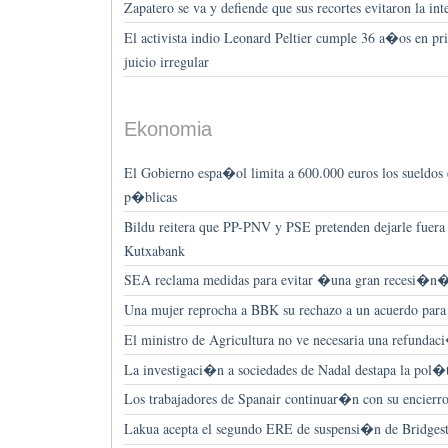
Zapatero se va y defiende que sus recortes evitaron la i
El activista indio Leonard Peltier cumple 36 a�os en 
juicio irregular
Ekonomia
El Gobierno espa�ol limita a 600.000 euros los sueldos
p�blicas
Bildu reitera que PP-PNV y PSE pretenden dejarle fuera
Kutxabank
SEA reclama medidas para evitar �una gran recesi�n
Una mujer reprocha a BBK su rechazo a un acuerdo para 
El ministro de Agricultura no ve necesaria una refundac
La investigaci�n a sociedades de Nadal destapa la pol�t
Los trabajadores de Spanair continuar�n con su encierro
Lakua acepta el segundo ERE de suspensi�n de Bridges