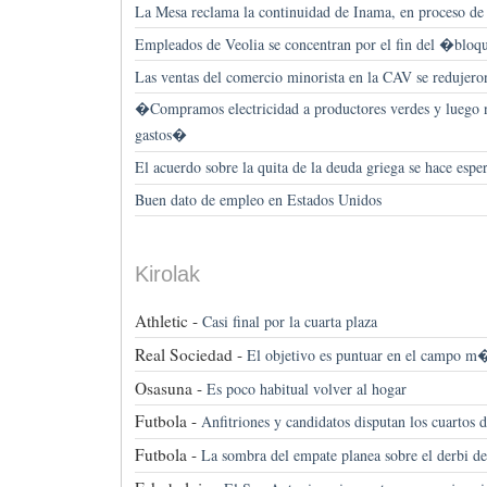
La Mesa reclama la continuidad de Inama, en proceso de 
Empleados de Veolia se concentran por el fin del �blo
Las ventas del comercio minorista en la CAV se redujer
�Compramos electricidad a productores verdes y luego n
gastos�
El acuerdo sobre la quita de la deuda griega se hace espe
Buen dato de empleo en Estados Unidos
Kirolak
Athletic -
Casi final por la cuarta plaza
Real Sociedad -
El objetivo es puntuar en el campo m
Osasuna -
Es poco habitual volver al hogar
Futbola -
Anfitriones y candidatos disputan los cuartos d
Futbola -
La sombra del empate planea sobre el derbi d