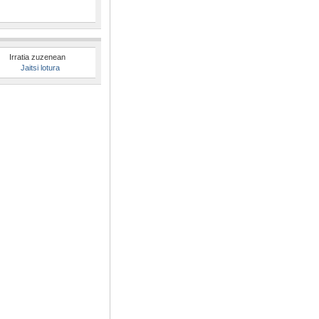
Irratia zuzenean
Jaitsi lotura